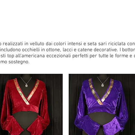
 realizzati in velluto dai colori intensi e seta sari riciclata c
 includono occhielli in ottone, lacci e catene decorative. I botto
esti top all'americana eccezionali perfetti per tutte le forme 
timo sostegno.