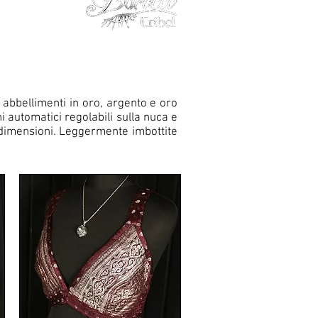
on abbellimenti in oro, argento e oro
ni automatici regolabili sulla nuca e
e dimensioni. Leggermente imbottite