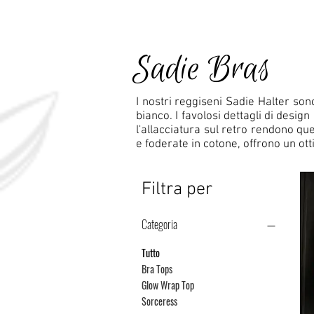
Sadie Bras
I nostri reggiseni Sadie Halter sono
bianco. I favolosi dettagli di design
l'allacciatura sul retro rendono qu
e foderate in cotone, offrono un ot
Filtra per
Categoria
Tutto
Bra Tops
Glow Wrap Top
Sorceress