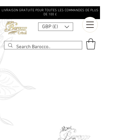
LIVRAISON GRATUITE POUR TOUTES LES COMMANDES DE PLUS
DE 100 £
GBP (£)