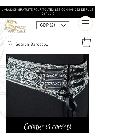
LIVRAISON GRATUITE POUR TOUTES LES COMMANDES DE PLUS
DE 100 £
GBP (£)
Ceintures corsets