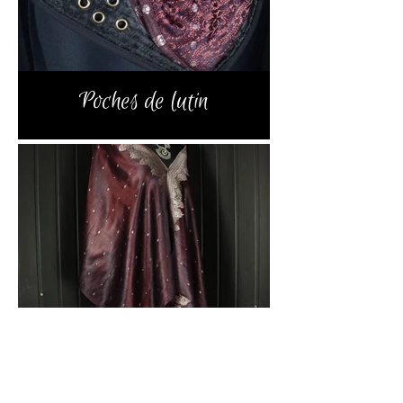
Poches de lutin
Wrap Echarpes