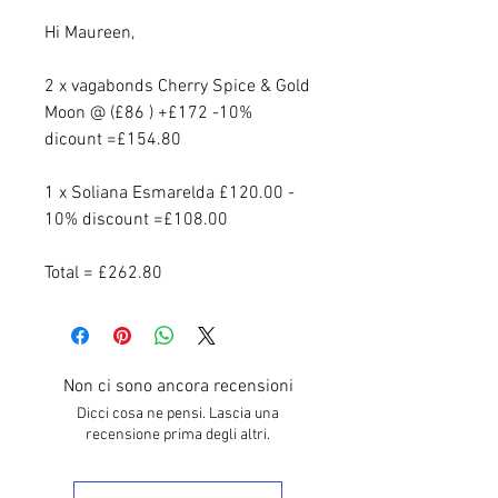
Hi Maureen,
2 x vagabonds Cherry Spice & Gold
Moon @ (£86 ) +£172 -10%
dicount =£154.80
1 x Soliana Esmarelda £120.00 -
10% discount =£108.00
Total = £262.80
Non ci sono ancora recensioni
Dicci cosa ne pensi. Lascia una
recensione prima degli altri.