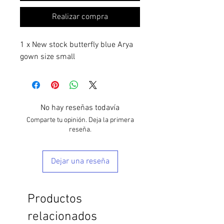
Realizar compra
1 x New stock butterfly blue Arya
gown size small
No hay reseñas todavía
Comparte tu opinión. Deja la primera
reseña.
Dejar una reseña
Productos
relacionados