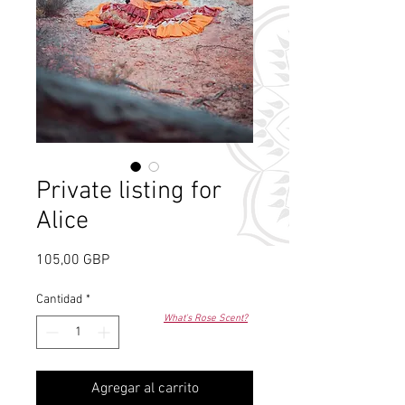
Private listing for
Alice
Precio
105,00 GBP
Cantidad
*
What's Rose Scent?
Agregar al carrito